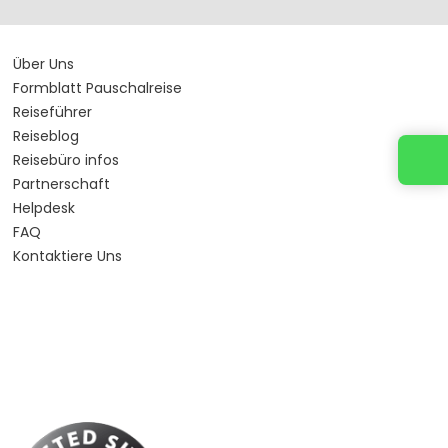
Über Uns
Formblatt Pauschalreise
Reiseführer
Reiseblog
Kontaktieren Sie uns
Reisebüro infos
Partnerschaft
Helpdesk
FAQ
Kontaktiere Uns