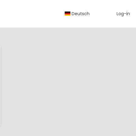
Deutsch
Log-in