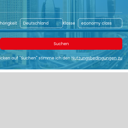
hörigkeit
Klasse
Suchen
licken auf "Suchen" stimme ich den
Nutzungsbedingungen zu