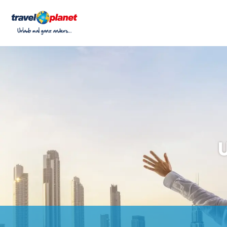
Kombireisen