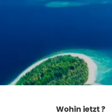
Sehen
Wohin jetzt ?