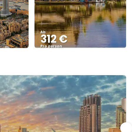
Ab
312 €
Pro person
Sehen