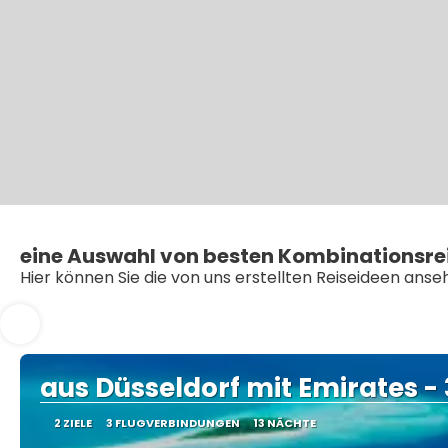
eine Auswahl von besten Kombinationsre
Hier können Sie die von uns erstellten Reiseideen ans
aus Düsseldorf mit Emirates -
2 ZIELE
3 FLUGVERBINDUNGEN
13 NÄCHTE