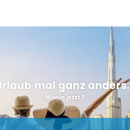
Urlaub mal ganz anders..
Wohin jetzt ?
+
Hotels