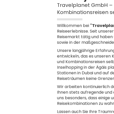
Travelplanet GmbH – I
Kombinationsreisen se
Willkommen bei
''Travelpl
Reiseerlebnisse. Seit unsere
Reisemarkt tätig und haben 
sowie in der maßgeschneide
Unsere langjährige Erfahrung
entwickeln, das es unseren 
und Kombinationsreisen selb
Inselhopping in der Ägäis p
Stationen in Dubai und auf 
Reiseträumen keine Grenzen
Wir arbeiten kontinuierlich 
Ihnen stets aufregende und 
uns besonders, dass einige u
Reisekombinationen zu wahr
Lassen auch Sie Ihre Traumre