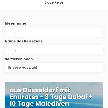
Blaue Reise
Ideenname
Name des Reiseziels
Sortieren nach
Unsere Auswahl
aus Düsseldorf mit
Emirates - 3 Tage Dubai +
10 Tage Malediven