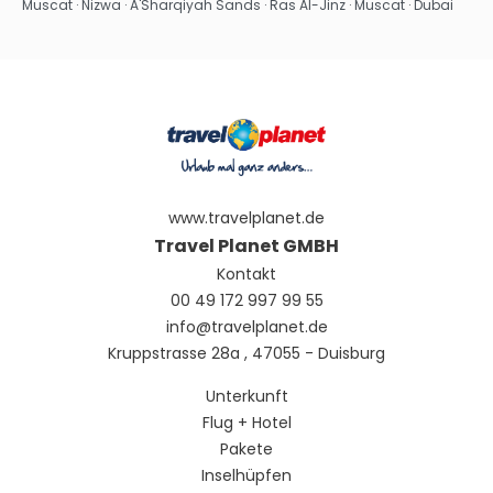
Sehen
Muscat · Nizwa · A'Sharqiyah Sands · Ras Al-Jinz · Muscat · Dubai
www.travelplanet.de
Travel Planet GMBH
Kontakt
00 49 172 997 99 55
info@travelplanet.de
Kruppstrasse 28a , 47055 - Duisburg
Unterkunft
Flug + Hotel
Pakete
Inselhüpfen