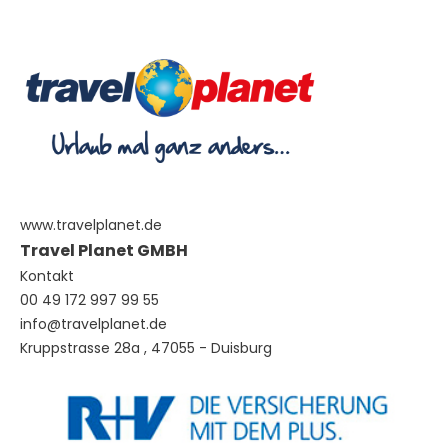
www.travelplanet.de
Travel Planet GMBH
Kontakt
00 49 172 997 99 55
info@travelplanet.de
Kruppstrasse 28a , 47055 - Duisburg