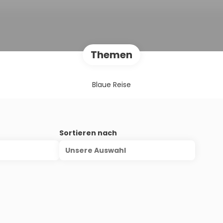
Themen
Blaue Reise
s
Sortieren nach
Unsere Auswahl