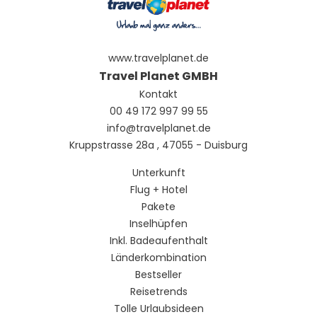
www.travelplanet.de
Travel Planet GMBH
Kontakt
00 49 172 997 99 55
info@travelplanet.de
Kruppstrasse 28a , 47055 - Duisburg
Unterkunft
Flug + Hotel
Pakete
Inselhüpfen
Inkl. Badeaufenthalt
Länderkombination
Bestseller
Reisetrends
Tolle Urlaubsideen