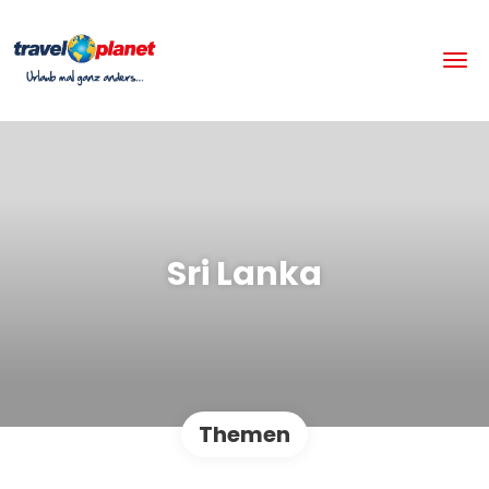
Sri Lanka
Themen