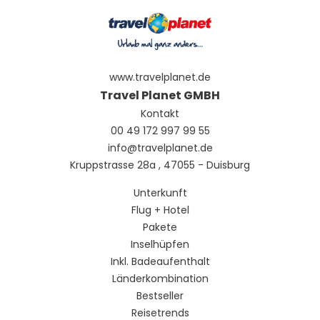
www.travelplanet.de
Travel Planet GMBH
Kontakt
00 49 172 997 99 55
info@travelplanet.de
Kruppstrasse 28a , 47055 - Duisburg
Unterkunft
Flug + Hotel
Pakete
Inselhüpfen
Inkl. Badeaufenthalt
Länderkombination
Bestseller
Reisetrends