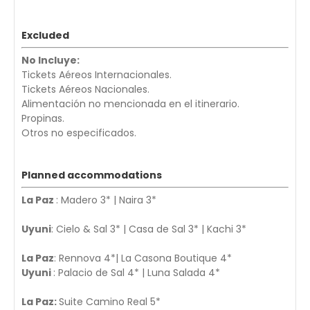
Excluded
No Incluye:
Tickets Aéreos Internacionales.
Tickets Aéreos Nacionales.
Alimentación no mencionada en el itinerario.
Propinas.
Otros no especificados.
Planned accommodations
La Paz
: Madero 3* | Naira 3*
Uyuni
: Cielo & Sal 3* | Casa de Sal 3* | Kachi 3*
La Paz
: Rennova 4*| La Casona Boutique 4*
Uyuni
: Palacio de Sal 4* | Luna Salada 4*
La Paz:
Suite Camino Real 5*