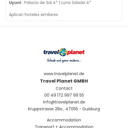
Uyuni
: Palacio de Sal 4* | Luna Salada 4*
Aplican hoteles similares
www.travelplanet.de
Travel Planet GMBH
Contact
00 49 172 997 99 55
info@travelplanet.de
Kruppstrasse 28a , 47055 - Duisburg
Accommodation
Transport + Accommodation