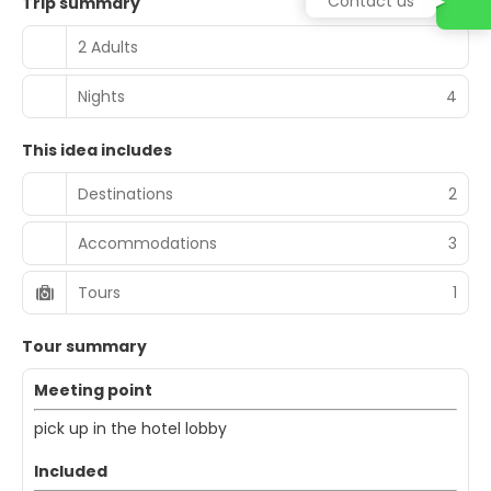
Contact us
Trip summary
2 Adults
Nights
4
This idea includes
Destinations
2
Accommodations
3
Tours
1
Tour summary
Meeting point
pick up in the hotel lobby
Included