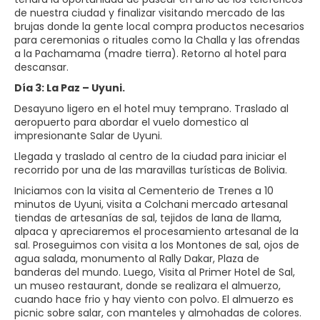
de nuestra ciudad y finalizar visitando mercado de las
brujas donde la gente local compra productos necesarios
para ceremonias o rituales como la Challa y las ofrendas
a la Pachamama (madre tierra). Retorno al hotel para
descansar.
Día 3: La Paz – Uyuni.
Desayuno ligero en el hotel muy temprano. Traslado al
aeropuerto para abordar el vuelo domestico al
impresionante Salar de Uyuni.
Llegada y traslado al centro de la ciudad para iniciar el
recorrido por una de las maravillas turísticas de Bolivia.
Iniciamos con la visita al Cementerio de Trenes a 10
minutos de Uyuni, visita a Colchani mercado artesanal
tiendas de artesanías de sal, tejidos de lana de llama,
alpaca y apreciaremos el procesamiento artesanal de la
sal. Proseguimos con visita a los Montones de sal, ojos de
agua salada, monumento al Rally Dakar, Plaza de
banderas del mundo. Luego, Visita al Primer Hotel de Sal,
un museo restaurant, donde se realizara el almuerzo,
cuando hace frio y hay viento con polvo. El almuerzo es
picnic sobre salar, con manteles y almohadas de colores.