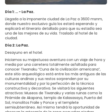
Día 1: … - La Paz.
Llegada a la imponente ciudad de La Paz a 3600 msnm,
donde nuestro exclusivo guía los estará esperando y
explicará el itinerario detallado para que su estadía sea
una de las mejores de su vida. Traslado al hotel de la
ciudad.
Día 2: La Paz.
Desayuno en el hotel.
Iniciamos su majestuosa aventura con un viaje de hora y
media por una carretera totalmente asfaltada para
conocer Tiwanaku “Cuna de la civilización americana”,
este sitio arqueológico está entre los más antiguos de las
culturas andinas y sus restos sorprenden por su
monumentalidad y por la perfección de la técnica
constructiva y decorativa. Se visitará los siguientes
atractivos: Museos de Tiwanaku y varias ruinas como la
Pirámide de Akapana, templo de Kalasasaya, Puerta del
Sol, monolitos Fraile y Ponce y el templete
semisubterráneo. Así mismo tendrá la oportunidad de