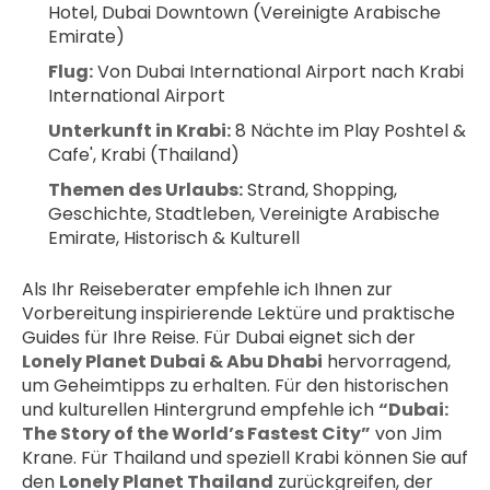
Hotel, Dubai Downtown (Vereinigte Arabische 
Emirate)
Flug:
 Von Dubai International Airport nach Krabi 
International Airport
Unterkunft in Krabi:
 8 Nächte im Play Poshtel & 
Cafe', Krabi (Thailand)
Themen des Urlaubs:
 Strand, Shopping, 
Geschichte, Stadtleben, Vereinigte Arabische 
Emirate, Historisch & Kulturell
Als Ihr Reiseberater empfehle ich Ihnen zur 
Vorbereitung inspirierende Lektüre und praktische 
Guides für Ihre Reise. Für Dubai eignet sich der 
Lonely Planet Dubai & Abu Dhabi
 hervorragend, 
um Geheimtipps zu erhalten. Für den historischen 
und kulturellen Hintergrund empfehle ich 
“Dubai: 
The Story of the World’s Fastest City”
 von Jim 
Krane. Für Thailand und speziell Krabi können Sie auf 
den 
Lonely Planet Thailand
 zurückgreifen, der 