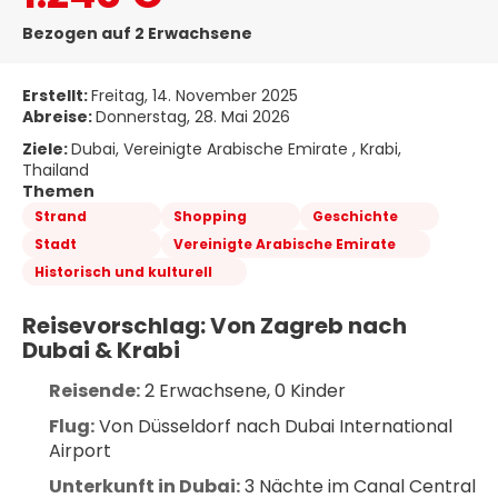
Bezogen auf 2 Erwachsene
Erstellt:
Freitag, 14. November 2025
Abreise:
Donnerstag, 28. Mai 2026
Ziele:
Dubai, Vereinigte Arabische Emirate , Krabi,
Thailand
Themen
Strand
Shopping
Geschichte
Stadt
Vereinigte Arabische Emirate
Historisch und kulturell
Reisevorschlag: Von Zagreb nach 
Dubai & Krabi
Reisende:
 2 Erwachsene, 0 Kinder
Flug:
 Von Düsseldorf nach Dubai International 
Airport
Unterkunft in Dubai:
 3 Nächte im Canal Central 