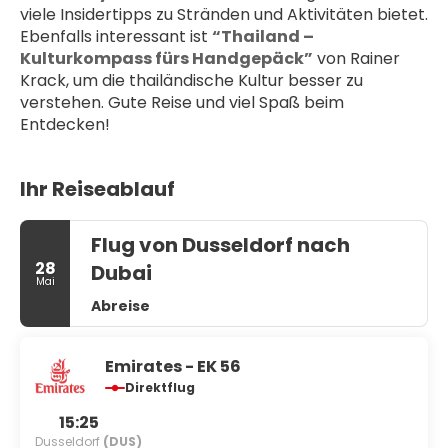
viele Insidertipps zu Stränden und Aktivitäten bietet. 
Ebenfalls interessant ist 
“Thailand – 
Kulturkompass fürs Handgepäck”
 von Rainer 
Krack, um die thailändische Kultur besser zu 
verstehen. Gute Reise und viel Spaß beim 
Entdecken!
Ihr Reiseablauf
Flug von Dusseldorf nach
28
Dubai
Mai
Abreise
Emirates - EK 56
Direktflug
15:25
Dusseldorf
(DUS)