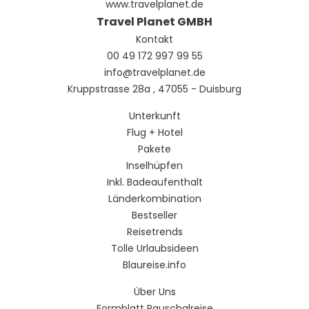
www.travelplanet.de
Travel Planet GMBH
Kontakt
00 49 172 997 99 55
info@travelplanet.de
Kruppstrasse 28a , 47055 - Duisburg
Unterkunft
Flug + Hotel
Pakete
Inselhüpfen
Inkl. Badeaufenthalt
Länderkombination
Bestseller
Reisetrends
Tolle Urlaubsideen
Blaureise.info
Über Uns
Formblatt Pauschalreise