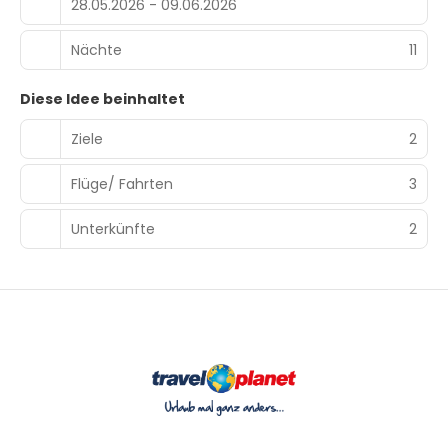
28.05.2026 - 09.06.2026
Nächte
11
Diese Idee beinhaltet
Ziele
2
Flüge/ Fahrten
3
Unterkünfte
2